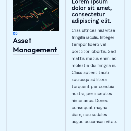
Lorem ipsum
dolor sit amet,
consectetur
adipiscing elit.
Cras ultrices nisl vitae
05
fringilla iaculis. Integer
Asset
tempor libero vel
Management
porttitor lobortis. Sed
mattis metus enim, ac
molestie dui fringilla in.
Class aptent taciti
sociosqu ad litora
torquent per conubia
nostra, per inceptos
himenaeos. Donec
consequat magna
diam, nec sodales
augue accumsan vitae.