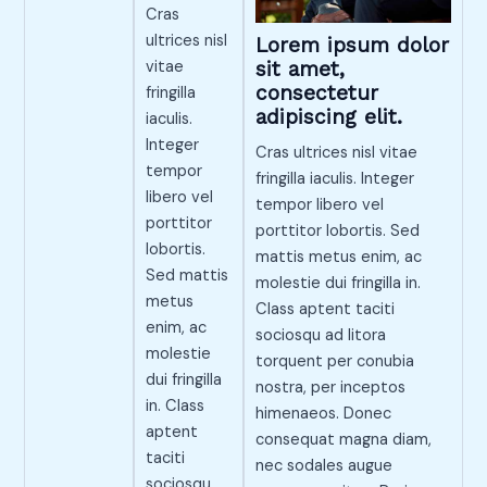
Cras
ultrices nisl
Lorem ipsum dolor
vitae
sit amet,
consectetur
fringilla
adipiscing elit.
iaculis.
Integer
Cras ultrices nisl vitae
tempor
fringilla iaculis. Integer
libero vel
tempor libero vel
porttitor
porttitor lobortis. Sed
lobortis.
mattis metus enim, ac
Sed mattis
molestie dui fringilla in.
metus
Class aptent taciti
enim, ac
sociosqu ad litora
molestie
torquent per conubia
dui fringilla
nostra, per inceptos
in. Class
himenaeos. Donec
aptent
consequat magna diam,
taciti
nec sodales augue
sociosqu