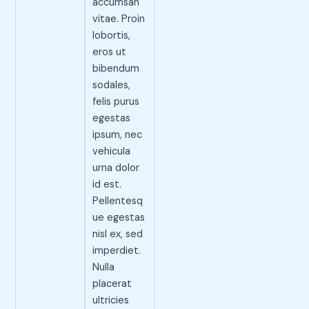
accumsan
vitae. Proin
lobortis,
eros ut
bibendum
sodales,
felis purus
egestas
ipsum, nec
vehicula
urna dolor
id est.
Pellentesq
ue egestas
nisl ex, sed
imperdiet.
Nulla
placerat
ultricies