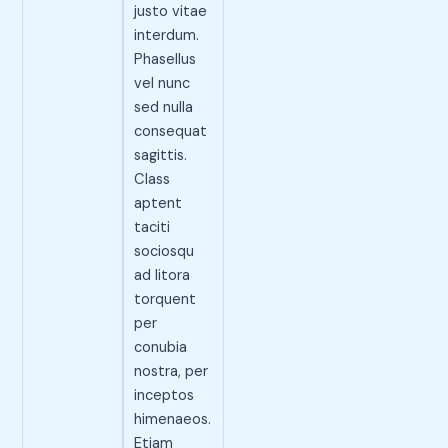
justo vitae
interdum.
Phasellus
vel nunc
sed nulla
consequat
sagittis.
Class
aptent
taciti
sociosqu
ad litora
torquent
per
conubia
nostra, per
inceptos
himenaeos.
Etiam