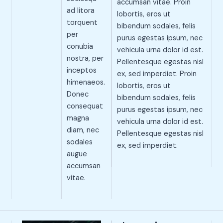
accumsan vitae. Proin
ad litora
lobortis, eros ut
torquent
bibendum sodales, felis
per
purus egestas ipsum, nec
conubia
vehicula urna dolor id est.
nostra, per
Pellentesque egestas nisl
inceptos
ex, sed imperdiet. Proin
himenaeos.
lobortis, eros ut
Donec
bibendum sodales, felis
consequat
purus egestas ipsum, nec
magna
vehicula urna dolor id est.
diam, nec
Pellentesque egestas nisl
sodales
ex, sed imperdiet.
augue
accumsan
vitae.