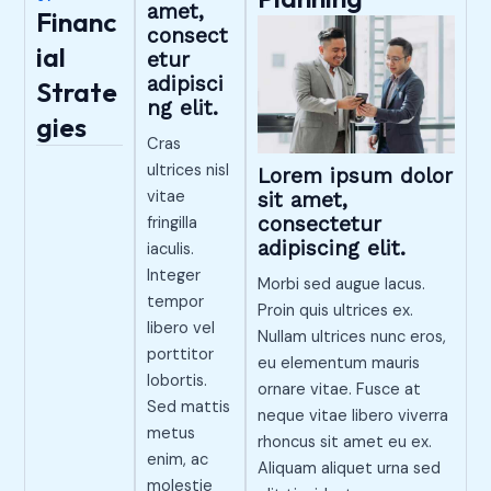
amet,
Financ
consect
ial
etur
adipisci
Strate
ng elit.
gies
Cras
ultrices nisl
Lorem ipsum dolor
vitae
sit amet,
consectetur
fringilla
adipiscing elit.
iaculis.
Integer
Morbi sed augue lacus.
tempor
Proin quis ultrices ex.
libero vel
Nullam ultrices nunc eros,
porttitor
eu elementum mauris
lobortis.
ornare vitae. Fusce at
Sed mattis
neque vitae libero viverra
metus
rhoncus sit amet eu ex.
enim, ac
Aliquam aliquet urna sed
molestie